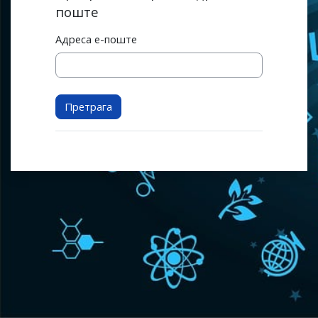
поште
Адреса е-поште